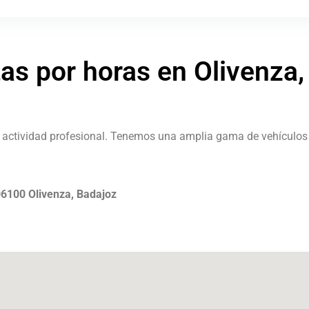
tas por horas en Olivenza
u actividad profesional. Tenemos una amplia gama de vehículos
 06100 Olivenza, Badajoz