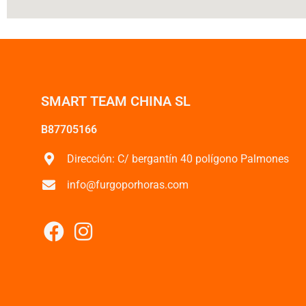
SMART TEAM CHINA SL
B87705166
Dirección: C/ bergantín 40 polígono Palmones
info@furgoporhoras.com